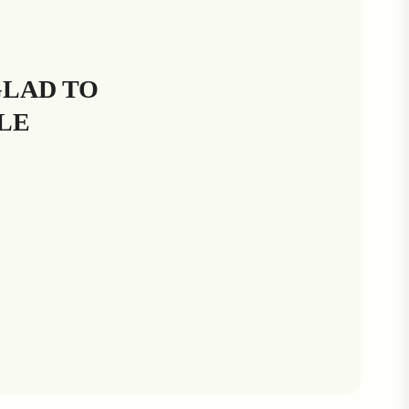
GLAD TO
BLE