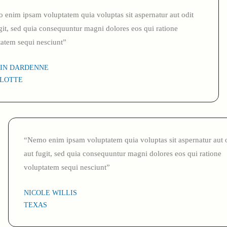
enim ipsam voluptatem quia voluptas sit aspernatur aut odit
git, sed quia consequuntur magni dolores eos qui ratione
tatem sequi nesciunt”
IN DARDENNE
LOTTE
“Nemo enim ipsam voluptatem quia voluptas sit aspernatur aut 
aut fugit, sed quia consequuntur magni dolores eos qui ratione
voluptatem sequi nesciunt”
NICOLE WILLIS
TEXAS