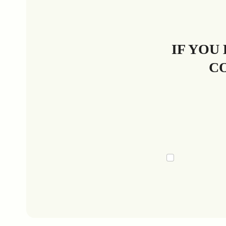
IF YOU
CO