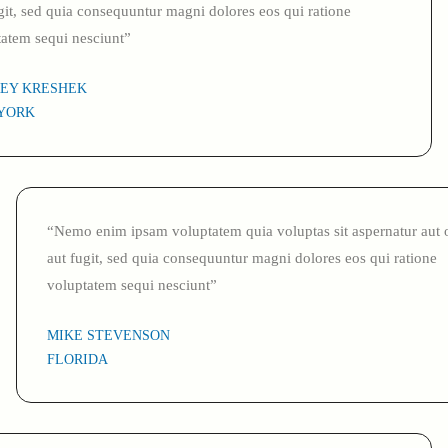
git, sed quia consequuntur magni dolores eos qui ratione
tatem sequi nesciunt”
REY KRESHEK
YORK
“Nemo enim ipsam voluptatem quia voluptas sit aspernatur aut 
aut fugit, sed quia consequuntur magni dolores eos qui ratione
voluptatem sequi nesciunt”
MIKE STEVENSON
FLORIDA