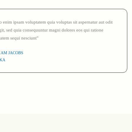
enim ipsam voluptatem quia voluptas sit aspernatur aut odit
git, sed quia consequuntur magni dolores eos qui ratione
tatem sequi nesciunt”
IAM JACOBS
KA