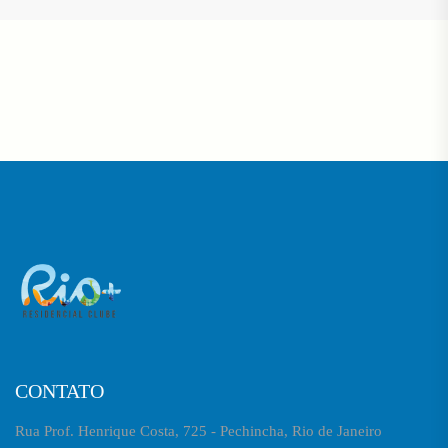
CONTATO
Rua Prof. Henrique Costa, 725 - Pechincha, Rio de Janeiro