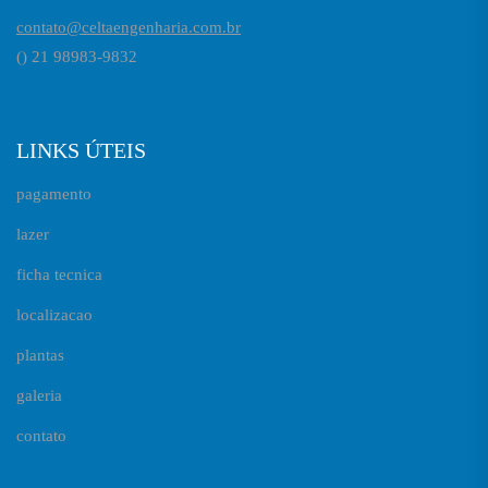
contato@celtaengenharia.com.br
() 21 98983-9832
LINKS ÚTEIS
pagamento
lazer
ficha tecnica
localizacao
plantas
galeria
contato